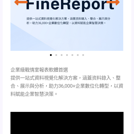
企業級戰情室報表軟體首選
提供一站式資料視覺化解決方案，涵蓋资料錄入、整
合、展示與分析，助力36,000+企業數位化轉型，以資
料賦能企業智慧決策。